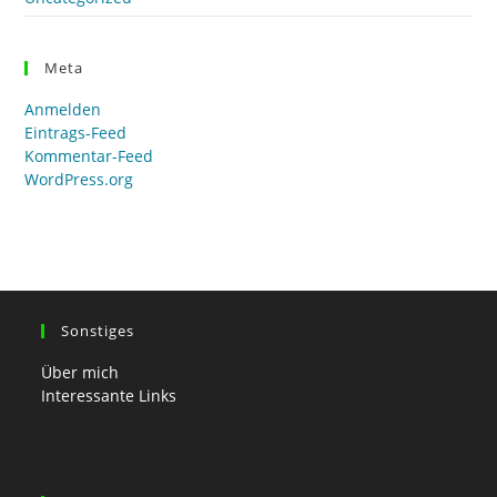
Meta
Anmelden
Eintrags-Feed
Kommentar-Feed
WordPress.org
Sonstiges
Über mich
Interessante Links