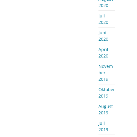
2020
Juli
2020
Juni
2020
April
2020
Novem
ber
2019
Oktober
2019
August
2019
Juli
2019