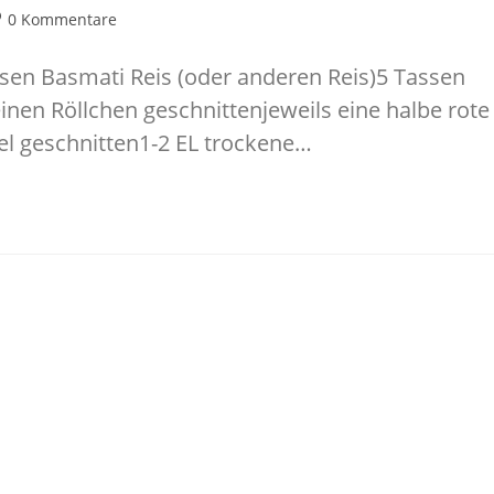
itrags-
0 Kommentare
mmentare:
sen Basmati Reis (oder anderen Reis)5 Tassen
nen Röllchen geschnittenjeweils eine halbe rote
el geschnitten1-2 EL trockene…