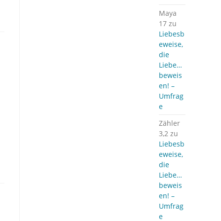
Maya
17
zu
Liebesb
eweise,
die
Liebe…
beweis
en! –
Umfrag
e
Zähler
3,2
zu
Liebesb
eweise,
die
Liebe…
beweis
en! –
Umfrag
e