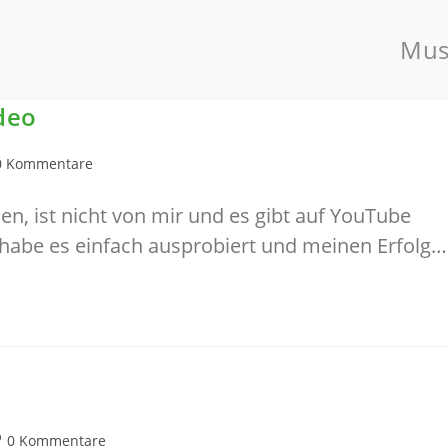
Mus
deo
rags-
0 Kommentare
mentare:
n, ist nicht von mir und es gibt auf YouTube
h habe es einfach ausprobiert und meinen Erfolg…
itrags-
0 Kommentare