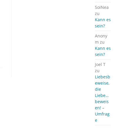
SoiNea
zu
Kann es
sein?
Anony
m
zu
Kann es
sein?
Joel T
zu
Liebesb
eweise,
die
Liebe…
beweis
en! –
Umfrag
e