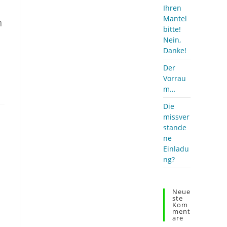
Ihren
Mantel
n
bitte!
Nein,
Danke!
Der
Vorrau
m…
Die
missver
stande
ne
Einladu
ng?
Neue
Ste
Kom
Ment
Are