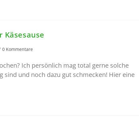
er Käsesause
itrags-
0 Kommentare
mmentare:
ochen? Ich persönlich mag total gerne solche
rtig sind und noch dazu gut schmecken! Hier eine