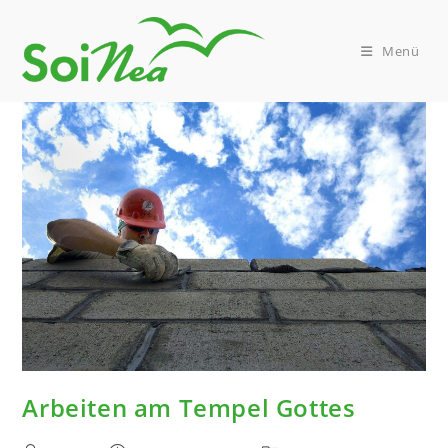
Zum
Inhalt
springen
Menü
Arbeiten am Tempel Gottes