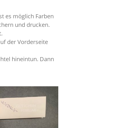
st es möglich Farben
chern und drucken.
.
uf der Vorderseite
htel hineintun. Dann