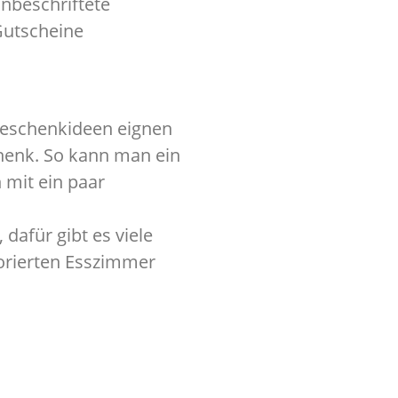
nbeschriftete
utscheine
Geschenkideen eignen
chenk. So kann man ein
 mit ein paar
afür gibt es viele
orierten Esszimmer