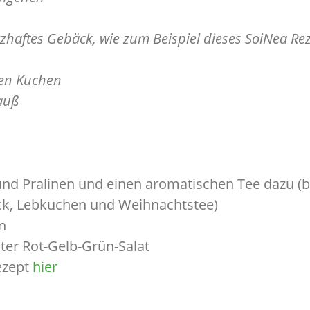
zhaftes Gebäck, wie zum Beispiel dieses SoiNea Re
ten Kuchen
auß
und Pralinen und einen aromatischen Tee dazu (
k, Lebkuchen und Weihnachtstee)
n
ter Rot-Gelb-Grün-Salat
ezept
hier