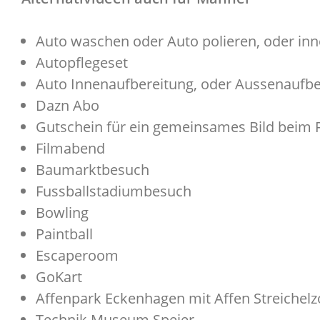
Auto waschen oder Auto polieren, oder i
Autopflegeset
Auto Innenaufbereitung, oder Aussenaufb
Dazn Abo
Gutschein für ein gemeinsames Bild beim 
Filmabend
Baumarktbesuch
Fussballstadiumbesuch
Bowling
Paintball
Escaperoom
GoKart
Affenpark Eckenhagen mit Affen Streichel
Technik Museum Speier