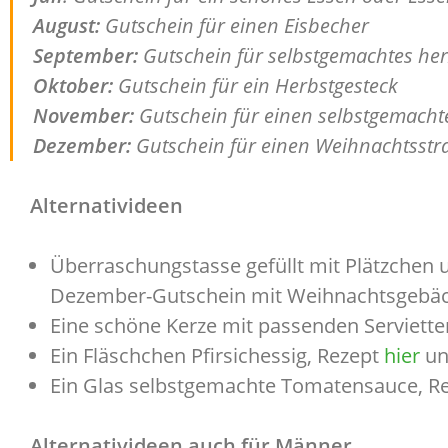
August:
Gutschein für einen Eisbecher
September:
Gutschein für selbstgemachtes her
Oktober:
Gutschein für ein Herbstgesteck
November:
Gutschein für einen selbstgemach
Dezember:
Gutschein für einen Weihnachtsstr
Alternativideen
Überraschungstasse gefüllt mit Plätzchen 
Dezember-Gutschein mit Weihnachtsgebäc
Eine schöne Kerze mit passenden Serviette
Ein Fläschchen Pfirsichessig, Rezept
hier
un
Ein Glas selbstgemachte Tomatensauce, R
Alternativideen auch für Männer