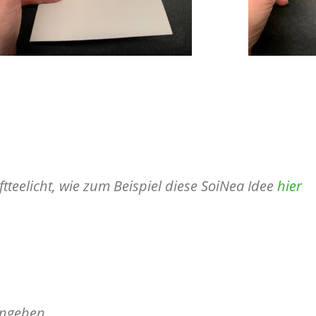
tteelicht, wie zum Beispiel diese SoiNea Idee
hier
engehen