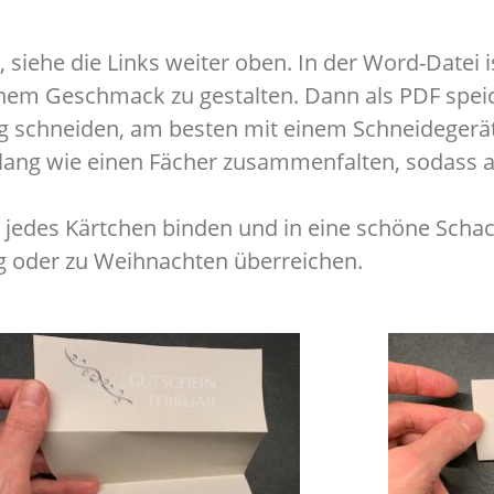
siehe die Links weiter oben. In der Word-Datei i
genem Geschmack zu gestalten. Dann als PDF spei
ng schneiden, am besten mit einem Schneidegerät
tlang wie einen Fächer zusammenfalten, sodass a
jedes Kärtchen binden und in eine schöne Schac
g oder zu Weihnachten überreichen.