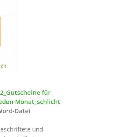
2_Gutscheine für
eden Monat_schlicht
Word-Datei
eschriftete und