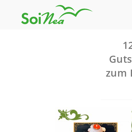
1
Guts
zum 