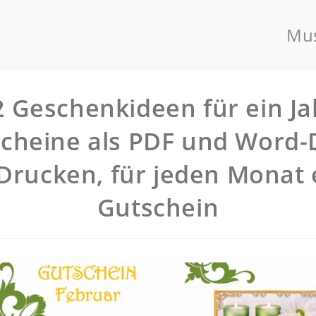
Mus
2 Geschenkideen für ein Ja
cheine als PDF und Word-
Drucken, für jeden Monat 
Gutschein