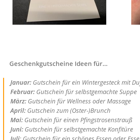
Geschenkgutscheine Ideen für…
Januar:
Gutschein für ein Wintergesteck mit Duf
Februar:
Gutschein für selbstgemachte Suppe
März:
Gutschein für Wellness oder Massage
April:
Gutschein zum (Oster-)Brunch
Mai:
Gutschein für einen Pfingstrosenstrauß
Juni:
Gutschein für selbstgemachte Konfitüre
Juli
: Gutschein für ein schönes Essen oder Ess