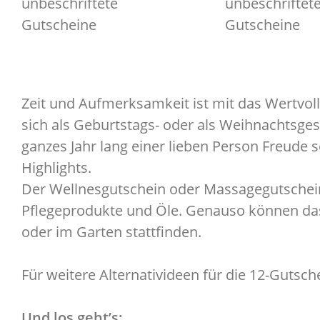
unbeschriftete
unbeschriftet
Gutscheine
Gutscheine
Zeit und Aufmerksamkeit ist mit das Wertvo
sich als Geburtstags- oder als Weihnachtsge
ganzes Jahr lang einer lieben Person Freude
Highlights.
Der Wellnesgutschein oder Massagegutschein 
Pflegeprodukte und Öle. Genauso können da
oder im Garten stattfinden.
Für weitere Alternativideen für die 12-Gutsch
Und los geht’s: