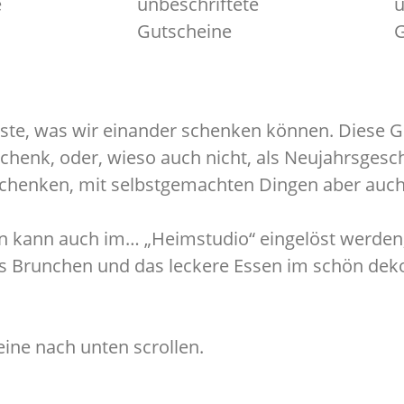
e
unbeschriftete
u
Gutscheine
G
llste, was wir einander schenken können. Diese 
schenk, oder, wieso auch nicht, als Neujahrsges
 schenken, mit selbstgemachten Dingen aber auch
kann auch im… „Heimstudio“ eingelöst werden, d
s Brunchen und das leckere Essen im schön dek
eine nach unten scrollen.