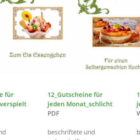
e für
12_Gutscheine für
1
verspielt
jeden Monat_schlicht
j
PDF
nd
beschriftete und
b