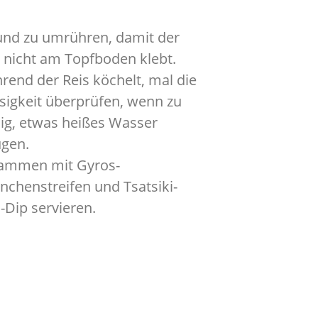
und zu umrühren, damit der
s nicht am Topfboden klebt.
rend der Reis köchelt, mal die
sigkeit überprüfen, wenn zu
ig, etwas heißes Wasser
ügen.
ammen mit Gyros-
nchenstreifen und Tsatsiki-
-Dip servieren.