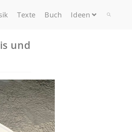
ik
Texte
Buch
Ideen
is und