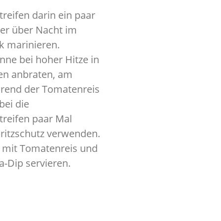
reifen darin ein paar
er über Nacht im
k marinieren.
anne bei hoher Hitze in
nen anbraten, am
rend der Tomatenreis
bei die
reifen paar Mal
ritzschutz verwenden.
mit Tomatenreis und
ta-Dip servieren.