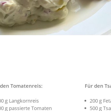
 den Tomatenreis:
Für den Tsa
00 g Langkornreis
200 g Fet
00 g passierte Tomaten
500 g Tsa