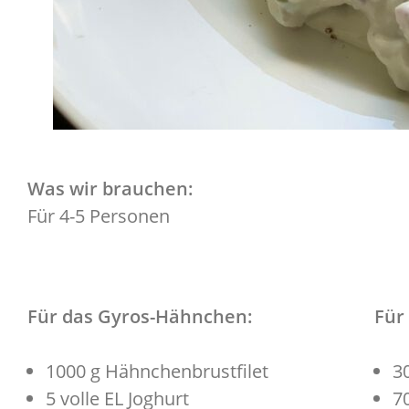
Was wir brauchen:
Für 4-5 Personen
Für das Gyros-Hähnchen:
Für
1000 g Hähnchenbrustfilet
3
5 volle EL Joghurt
7