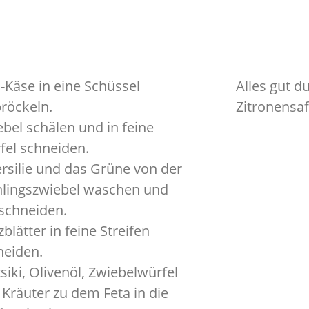
-Käse in eine Schüssel
Alles gut 
röckeln.
Zitronensa
bel schälen und in feine
fel schneiden.
rsilie und das Grüne von der
hlingszwiebel waschen und
nschneiden.
blätter in feine Streifen
neiden.
siki, Olivenöl, Zwiebelwürfel
Kräuter zu dem Feta in die