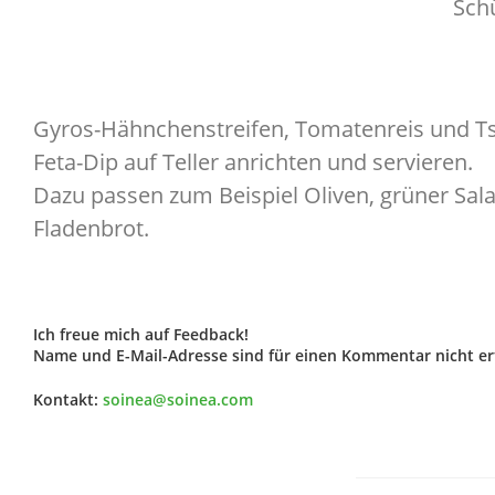
Sch
Gyros-Hähnchenstreifen, Tomatenreis und Tsa
Feta-Dip auf Teller anrichten und servieren.
Dazu passen zum Beispiel Oliven, grüner Sal
Fladenbrot.
Ich freue mich auf Feedback!
Name und E-Mail-Adresse sind für einen Kommentar nicht erf
Kontakt:
soinea@soinea.com