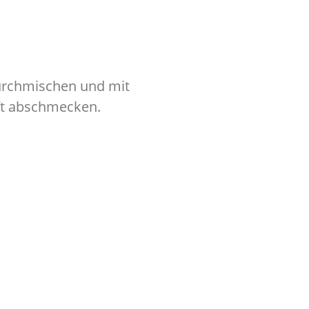
durchmischen und mit
ft abschmecken.