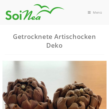
Menü
Getrocknete Artischocken
Deko