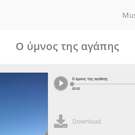
Mus
Ο ύμνος της αγάπης
play_circle_filled
Ο ύμνος της αγάπης
00:00
Download